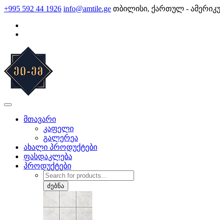
Skip
+995 592 44 1926
info@amtile.ge
თბილისი, ქართულ - ამერიკ
to
content
AMTile
ყოველთვის მაღალი ხარისხი.
მთავარი
კაფელი
გალერეა
ახალი პროდუქტები
ფასდაკლება
პროდუქტები
Products
search
ძებნა