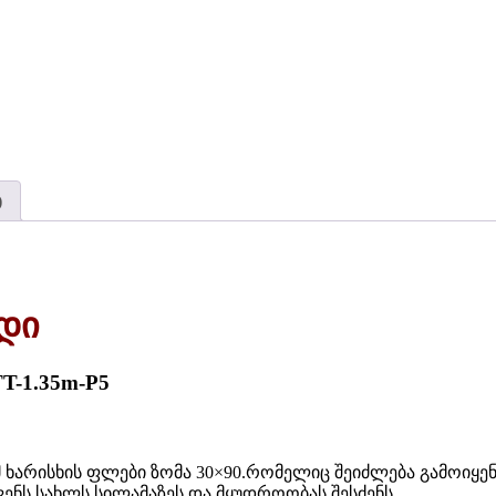
)
რდი
-1.35m-P5
უმ ხარისხის ფლები ზომა 30×90.რომელიც შეიძლება გამოი
ნს სახლს სილამაზეს და მყუდროობას შესძენს.