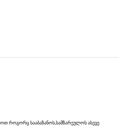
ყენოთ როგორც სააბაზანოს,სამზარეულოს ასევე