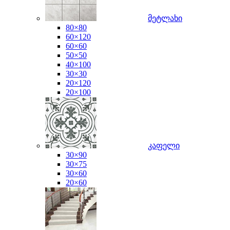
მეტლახი
80×80
60×120
60×60
50×50
40×100
30×30
20×120
20×100
კაფელი
30×90
30×75
30×60
20×60