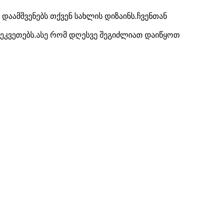
დაამშვენებს თქვენ სახლის დიზაინს.ჩვენთან
ეკვეთებს.ასე რომ დღესვე შეგიძლიათ დაიწყოთ