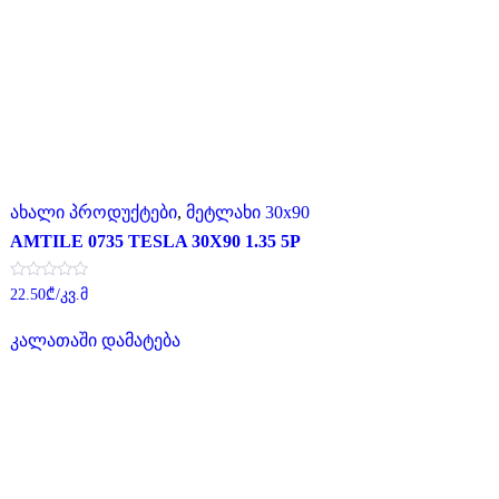
ახალი პროდუქტები
,
მეტლახი 30x90
AMTILE 0735 TESLA 30X90 1.35 5P
შეფასება
22.50
₾
/კვ.მ
0
,
5-
კალათაში დამატება
დან