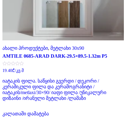
ახალი პროდუქტები
,
მეტლახი 30x90
AMTILE 0685-ARAD DARK-29.5×89.5-1.32m P5
შეფასება
19.40
₾
/კვ.მ
0
,
იატაკის ფილა. საწყისი გვერდი / დეკორი /
5-
დან
კერამიკული ფილა და კერამოგრანიტი /
იატაკის/metlaxi/30×90/ იაფი ფილა /უნიკალური
დიზაინი /ირანული მეტლახი /ლამაზი
კალათაში დამატება