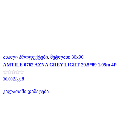
ახალი პროდუქტები
,
მეტლახი 30x90
AMTILE 0762 AZNA GREY LIGHT 29.5*89 1.05m 4P
შეფასება
30.00
₾
/კვ.მ
0
,
5-
კალათაში დამატება
დან