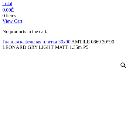
Total
0.00
₾
0 items
View Cart
No products in the cart.
Главная
кафельная плитка 30x90
AMTILE 0869 30*90
LEONARD GRY LIGHT MATT-1.35m-P5