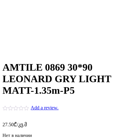
AMTILE 0869 30*90
LEONARD GRY LIGHT
MATT-1.35m-P5
Add a review.
27.50
₾
/კვ.მ
Нет в наличии