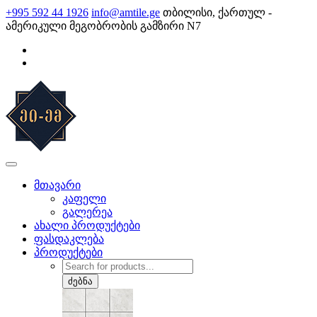
Skip
+995 592 44 1926
info@amtile.ge
თბილისი, ქართულ -
to
ამერიკული მეგობრობის გამზირი N7
content
AMTile
ყოველთვის მაღალი ხარისხი.
მთავარი
კაფელი
გალერეა
ახალი პროდუქტები
ფასდაკლება
პროდუქტები
Products
search
ძებნა