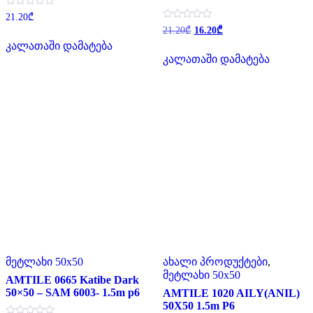
შეფასება
21.20
₾
0
Original
Current
შეფასება
21.20
₾
16.20
₾
,
0
price
price
5-
კალათაში დამატება
,
was:
is:
დან
5-
კალათაში დამატება
21.20₾.
16.20₾.
დან
მეტლახი 50x50
ახალი პროდუქტები
,
მეტლახი 50x50
AMTILE 0665 Katibe Dark
50×50 – SAM 6003- 1.5m p6
AMTILE 1020 AILY(ANIL)
50X50 1.5m P6