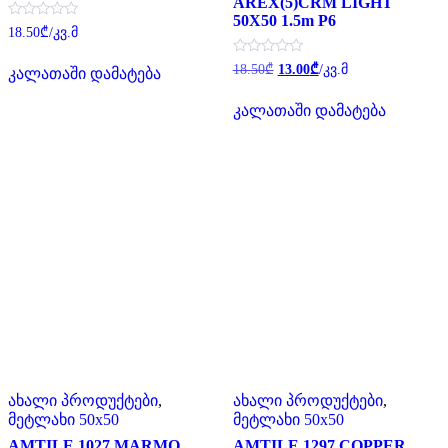
AREX(5)CRM LIGHT
50X50 1.5m P6
შეფასება
18.50
₾
/კვ.მ
0
,
Original
Current
შეფასება
5-
18.50
₾
13.00
₾
/კვ.მ
კალათაში დამატება
0
დან
price
price
,
was:
is:
5-
კალათაში დამატება
18.50₾.
13.00₾.
დან
ახალი პროდუქტები
,
ახალი პროდუქტები
,
მეტლახი 50x50
მეტლახი 50x50
AMTILE 1027 MARMO
AMTILE 1297 COPPER