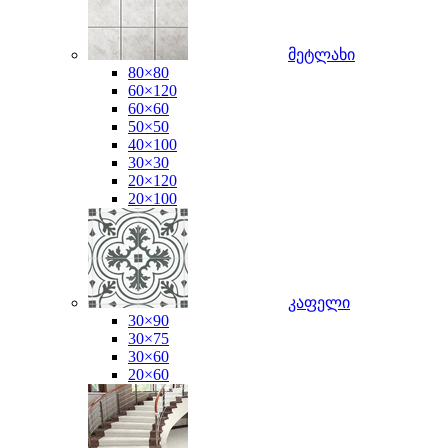
მეტლახი
80×80
60×120
60×60
50×50
40×100
30×30
20×120
20×100
კაფელი
30×90
30×75
30×60
20×60