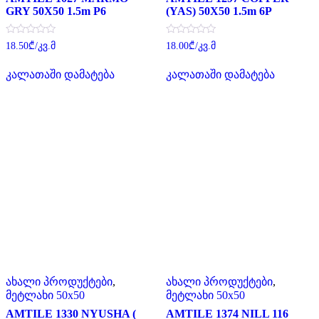
GRY 50X50 1.5m P6
(YAS) 50X50 1.5m 6P
შეფასება
შეფასება
18.50
₾
/კვ.მ
18.00
₾
/კვ.მ
0
0
,
,
5-
5-
კალათაში დამატება
კალათაში დამატება
დან
დან
ახალი პროდუქტები
,
ახალი პროდუქტები
,
მეტლახი 50x50
მეტლახი 50x50
AMTILE 1330 NYUSHA (
AMTILE 1374 NILL 116