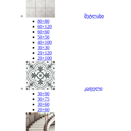
მეტლახი
80×80
60×120
60×60
50×50
40×100
30×30
20×120
20×100
კაფელი
30×90
30×75
30×60
20×60