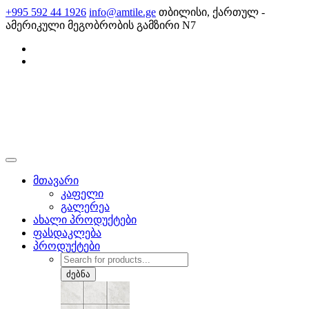
Skip
+995 592 44 1926
info@amtile.ge
თბილისი, ქართულ -
to
ამერიკული მეგობრობის გამზირი N7
content
AMTile
ყოველთვის მაღალი ხარისხი.
მთავარი
კაფელი
გალერეა
ახალი პროდუქტები
ფასდაკლება
პროდუქტები
Products
search
ძებნა