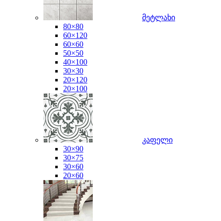
მეტლახი
80×80
60×120
60×60
50×50
40×100
30×30
20×120
20×100
კაფელი
30×90
30×75
30×60
20×60