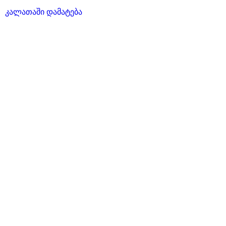
,
5-
კალათაში დამატება
დან