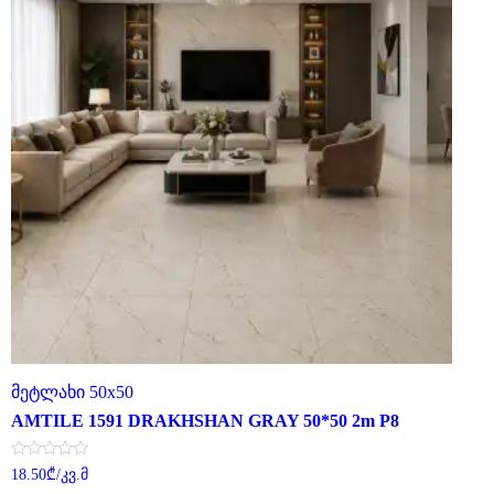
მეტლახი 50x50
AMTILE 1591 DRAKHSHAN GRAY 50*50 2m P8
შეფასება
18.50
₾
/კვ.მ
0