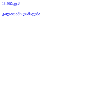
შეფასება
18.50
₾
/კვ.მ
0
,
5-
კალათაში დამატება
დან