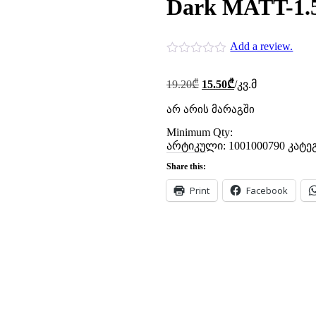
Dark MATT-1.
Add a review.
Original
Current
19.20
₾
15.50
₾
/კვ.მ
price
price
was:
is:
არ არის მარაგში
19.20₾.
15.50₾.
Minimum Qty:
არტიკული:
1001000790
კატე
Share this:
Print
Facebook