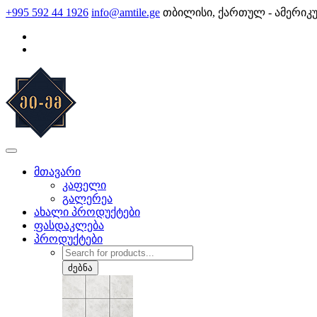
Skip
+995 592 44 1926
info@amtile.ge
თბილისი, ქართულ - ამერიკ
to
content
AMTile
ყოველთვის მაღალი ხარისხი.
მთავარი
კაფელი
გალერეა
ახალი პროდუქტები
ფასდაკლება
პროდუქტები
Products
search
ძებნა