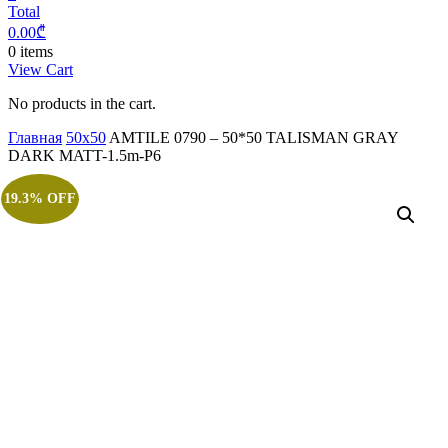
Total
0.00
₾
0 items
View Cart
No products in the cart.
Главная
50x50
AMTILE 0790 – 50*50 TALISMAN GRAY
DARK MATT-1.5m-P6
19.3% OFF