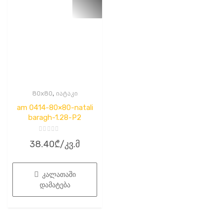
,
80x80
იატაკი
am 0414-80×80-natali
baragh-1.28-P2
შეფასება
38.40
₾
/კვ.მ
0
,
5-
დან
კალათაში
დამატება