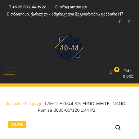
Skip
+995 592 44 1926
info@amtile.ge
to
თბილისი, ქართულ - ამერიკული მეგობრობის გამზირი N7
content
ყოველთვის მაღალი ხარისხი.
AMTile
0
Total
0.00
₾
AMTILE 0744 SALERNO WHITE -NANO-
მთავარი
იატაკი
Romisa 8600-60*120 1.44 P2
36.4%
OFF