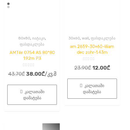
,
,
,
,
80x80
იატაკი
30x60
wall
ფასდაკლება
ფასდაკლება
am 2659-30×60-liliam
dec zohr-1.43m
AMTile 0754 AS 80*80
1.92m P3
შეფასება
Original
Current
23.90
₾
12.00
₾
0
შეფასება
,
Original
Current
43.70
₾
38.00
₾
/კვ.მ
0
price
price
5-
,
დან
price
price
5-
was:
is:
დან
კალათაში
was:
is:
23.90₾.
12.00₾.
კალათაში
დამატება
43.70₾.
38.00₾.
დამატება