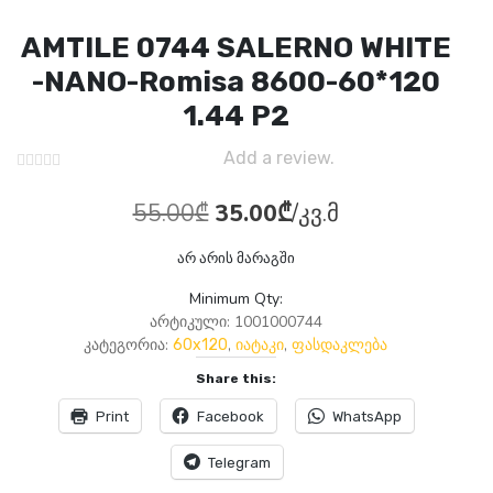
AMTILE 0744 SALERNO WHITE
-NANO-Romisa 8600-60*120
1.44 P2
Add a review.
Original
Current
55.00
₾
35.00
₾
/კვ.მ
price
price
არ არის მარაგში
was:
is:
Minimum Qty:
55.00₾.
35.00₾.
არტიკული:
1001000744
კატეგორია:
,
,
60x120
იატაკი
ფასდაკლება
Share this:
Print
Facebook
WhatsApp
Telegram