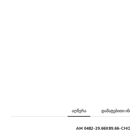
აღწერა
დამატებითი ი
AM 0482-29.66X89.66-C