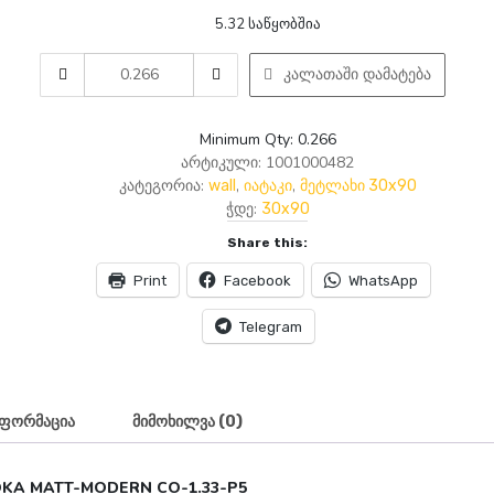
5.32 საწყობშია
AM
კალათაში დამატება
0482-
29.66X89.66-
CHOKA
Minimum Qty: 0.266
MATT-
არტიკული:
1001000482
MODERN
კატეგორია:
,
,
wall
იატაკი
მეტლახი 30x90
CO-
ჭდე:
30x90
1.33-
Share this:
P5
quantity
Print
Facebook
WhatsApp
Telegram
ნფორმაცია
მიმოხილვა (0)
HOKA MATT-MODERN CO-1.33-P5