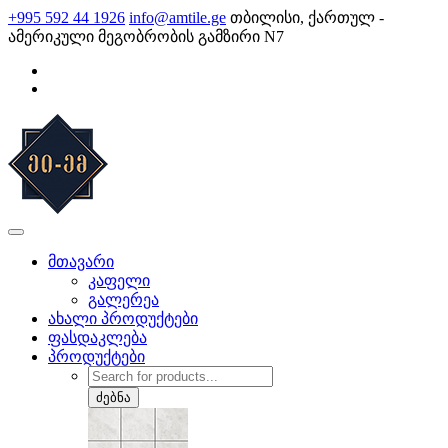
Skip
+995 592 44 1926
info@amtile.ge
თბილისი, ქართულ -
to
ამერიკული მეგობრობის გამზირი N7
content
AMTile
ყოველთვის მაღალი ხარისხი.
მთავარი
კაფელი
გალერეა
ახალი პროდუქტები
ფასდაკლება
პროდუქტები
Products
search
ძებნა