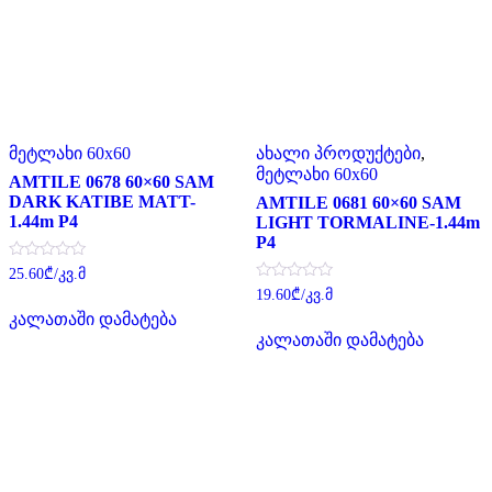
მეტლახი 60x60
ახალი პროდუქტები
,
მეტლახი 60x60
AMTILE 0678 60×60 SAM
DARK KATIBE MATT-
AMTILE 0681 60×60 SAM
1.44m P4
LIGHT TORMALINE-1.44m
P4
შეფასება
25.60
₾
/კვ.მ
0
შეფასება
19.60
₾
/კვ.მ
,
0
5-
კალათაში დამატება
,
დან
5-
კალათაში დამატება
დან