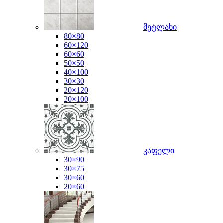
მეტლახი
80×80
60×120
60×60
50×50
40×100
30×30
20×120
20×100
კაფელი
30×90
30×75
30×60
20×60