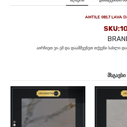
აღწერა
დამატებითი ი
AMTILE 0817 LAVA Dr
SKU:1
BRAND
აირჩიეთ ეი-ემ და დაამშვენეთ თქვენი სახლი დ
მსგავსი