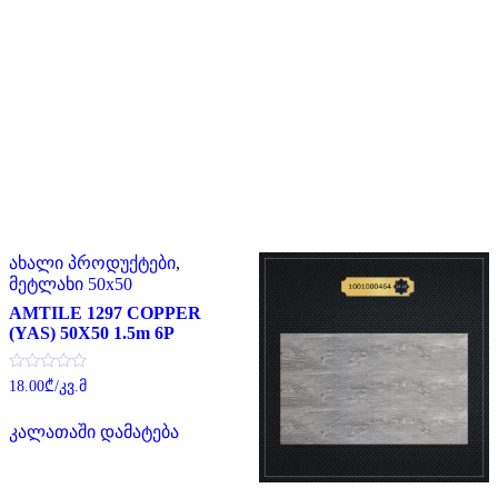
ახალი პროდუქტები
,
მეტლახი 50x50
AMTILE 1297 COPPER
(YAS) 50X50 1.5m 6P
შეფასება
18.00
₾
/კვ.მ
0
,
5-
კალათაში დამატება
დან