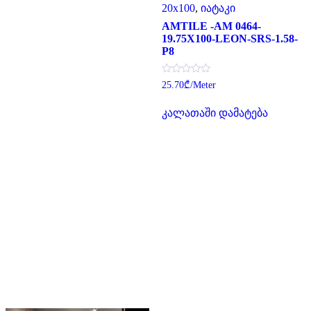
20x100
,
იატაკი
AMTILE -AM 0464-
19.75X100-LEON-SRS-1.58-
P8
შეფასება
25.70
₾
/Meter
0
,
5-
კალათაში დამატება
დან