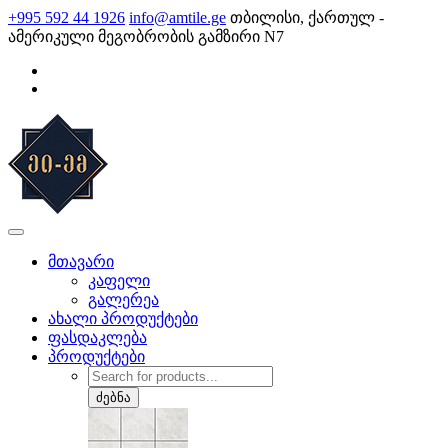
Skip
+995 592 44 1926
info@amtile.ge
თბილისი, ქართულ -
to
ამერიკული მეგობრობის გამზირი N7
content
AMTile
ყოველთვის მაღალი ხარისხი.
მთავარი
კაფელი
გალერეა
ახალი პროდუქტები
ფასდაკლება
პროდუქტები
Products
search
ძებნა