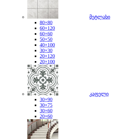
მეტლახი
80×80
60×120
60×60
50×50
40×100
30×30
20×120
20×100
კაფელი
30×90
30×75
30×60
20×60