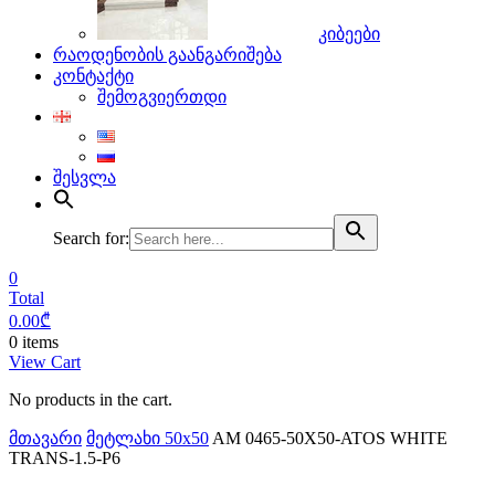
კიბეები
რაოდენობის გაანგარიშება
კონტაქტი
შემოგვიერთდი
შესვლა
Search for:
0
Total
0.00
₾
0 items
View Cart
No products in the cart.
მთავარი
მეტლახი 50x50
AM 0465-50X50-ATOS WHITE
TRANS-1.5-P6