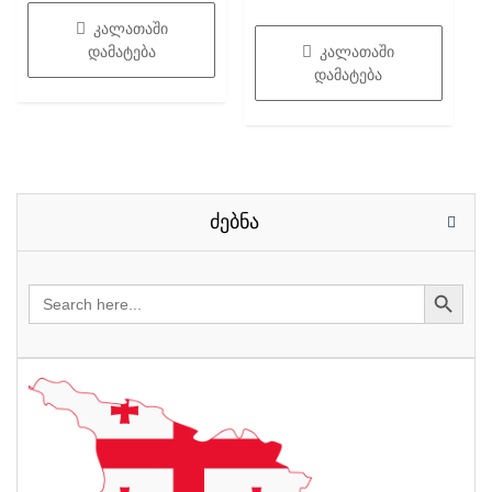
დან
price
price
5-
დან
კალათაში
was:
is:
დამატება
კალათაში
21.20₾.
16.20₾.
დამატება
ძებნა
Search
for: