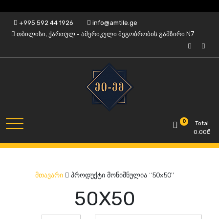
Skip
+995 592 44 1926
info@amtile.ge
to
თბილისი, ქართულ - ამერიკული მეგობრობის გამზირი N7
content
ყოველთვის მაღალი ხარისხი.
AMTile
0
Total
0.00
₾
პროდუქტი მონიშნულია “50x50”
მთავარი
50X50