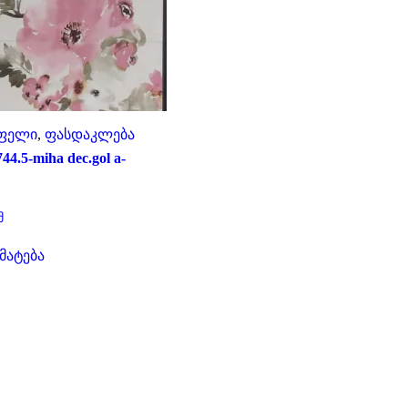
ფელი
,
ფასდაკლება
44.5-miha dec.gol a-
ent
მ
e
მატება
₾.