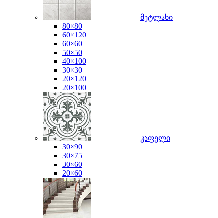
მეტლახი
80×80
60×120
60×60
50×50
40×100
30×30
20×120
20×100
კაფელი
30×90
30×75
30×60
20×60