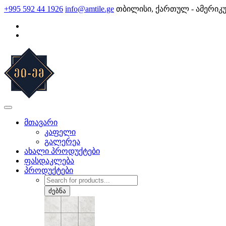
Skip
+995 592 44 1926
info@amtile.ge
თბილისი, ქართულ - ამერიკ
to
content
AMTile
ყოველთვის მაღალი ხარისხი.
მთავარი
კაფელი
გალერეა
ახალი პროდუქტები
ფასდაკლება
პროდუქტები
Products
search
ძებნა