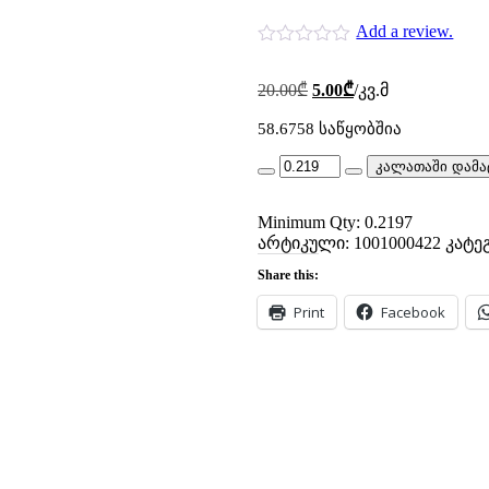
Add a review.
Original
Current
20.00
₾
5.00
₾
/კვ.მ
price
price
was:
is:
58.6758 საწყობშია
20.00₾.
5.00₾.
am
კალათაში დამა
0422-
29.5x74.5-
Minimum Qty: 0.2197
miha
dec
არტიკული:
1001000422
კატე
gol
Share this:
b-
1.7582-
Print
Facebook
P8
quantity