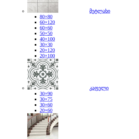
მეტლახი
80×80
60×120
60×60
50×50
40×100
30×30
20×120
20×100
კაფელი
30×90
30×75
30×60
20×60