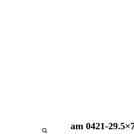
am 0421-29.5×7