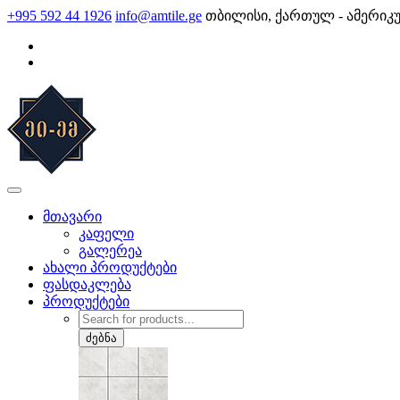
Skip
+995 592 44 1926
info@amtile.ge
თბილისი, ქართულ - ამერიკ
to
content
AMTile
ყოველთვის მაღალი ხარისხი.
მთავარი
კაფელი
გალერეა
ახალი პროდუქტები
ფასდაკლება
პროდუქტები
Products
search
ძებნა