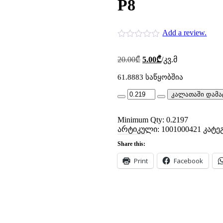
P8
Add a review.
Original
Current
20.00
₾
5.00
₾
/კვ.მ
price
price
was:
is:
61.8883 საწყობშია
20.00₾.
5.00₾.
am
კალათაში დამა
0421-
29.5x744.5-
Minimum Qty: 0.2197
miha
dec.gol
არტიკული:
1001000421
კატე
a-
Share this:
1.7582-
P8
Print
Facebook
quantity