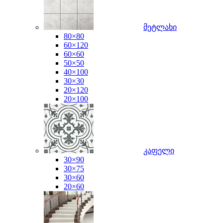
მეტლახი
80×80
60×120
60×60
50×50
40×100
30×30
20×120
20×100
კაფელი
30×90
30×75
30×60
20×60