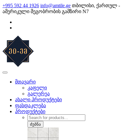
Skip
+995 592 44 1926
info@amtile.ge
თბილისი, ქართულ -
to
ამერიკული მეგობრობის გამზირი N7
content
AMTile
ყოველთვის მაღალი ხარისხი.
მთავარი
კაფელი
გალერეა
ახალი პროდუქტები
ფასდაკლება
პროდუქტები
Products
search
ძებნა