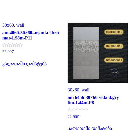
30x60
,
wall
am 4060-30×60-arjanta l.brn
mar-1.98m-P11
შეფასება
22.90
₾
0
,
5-
კალათაში დამატება
დან
30x60
,
wall
am 6456-30×60-vida d.gry
tim-1.44m-P8
შეფასება
22.90
₾
0
,
5-
კალათაში დამატება