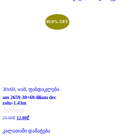
დან
49.8% OFF
30x60
,
wall
,
ფასდაკლება
am 2659-30×60-liliam dec
zohr-1.43m
Original
Current
შეფასება
23.90
₾
12.00
₾
0
price
price
,
was:
is:
5-
კალათაში დამატება
23.90₾.
12.00₾.
დან