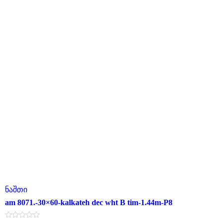
ნაშთი
am 8071.-30×60-kalkateh dec wht B tim-1.44m-P8