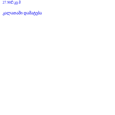
შეფასება
27.90
₾
/კვ.მ
0
,
5-
კალათაში დამატება
დან