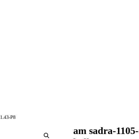
-1.43-P8
am sadra-1105