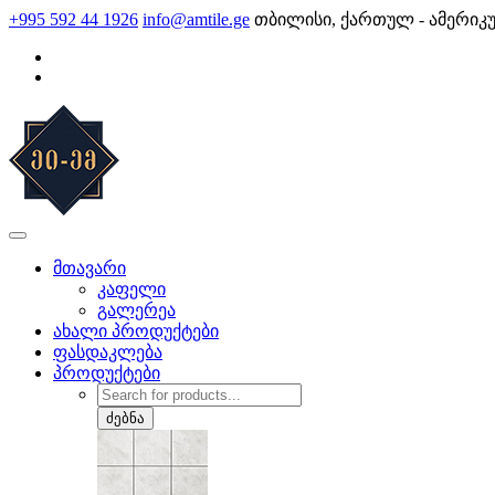
Skip
+995 592 44 1926
info@amtile.ge
თბილისი, ქართულ - ამერიკ
to
content
AMTile
ყოველთვის მაღალი ხარისხი.
მთავარი
კაფელი
გალერეა
ახალი პროდუქტები
ფასდაკლება
პროდუქტები
Products
search
ძებნა