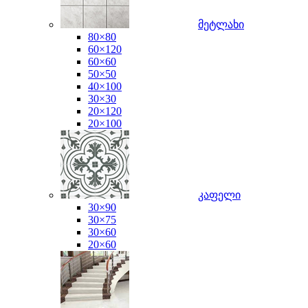
მეტლახი
80×80
60×120
60×60
50×50
40×100
30×30
20×120
20×100
კაფელი
30×90
30×75
30×60
20×60