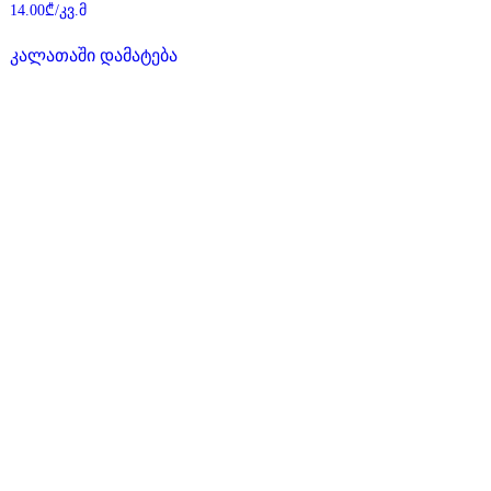
შეფასება
14.00
₾
/კვ.მ
0
,
5-
კალათაში დამატება
დან