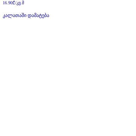
შეფასება
16.90
₾
/კვ.მ
0
,
5-
კალათაში დამატება
დან