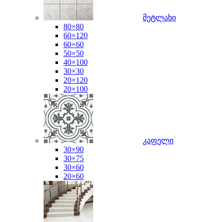
მეტლახი
80×80
60×120
60×60
50×50
40×100
30×30
20×120
20×100
კაფელი
30×90
30×75
30×60
20×60