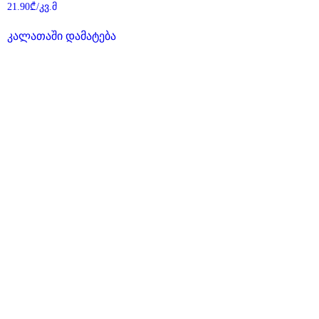
შეფასება
21.90
₾
/კვ.მ
0
,
5-
კალათაში დამატება
დან