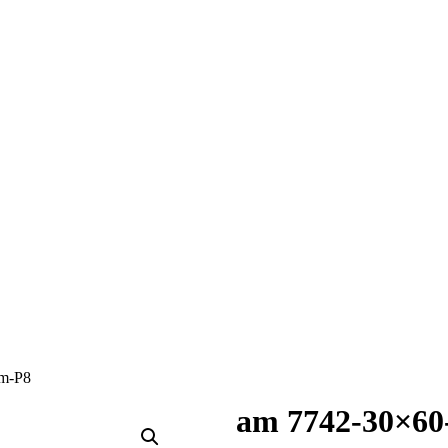
4m-P8
am 7742-30×60-