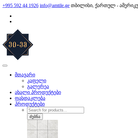
Skip
+995 592 44 1926
info@amtile.ge
თბილისი, ქართულ - ამერიკ
to
content
AMTile
ყოველთვის მაღალი ხარისხი.
მთავარი
კაფელი
გალერეა
ახალი პროდუქტები
ფასდაკლება
პროდუქტები
Products
search
ძებნა