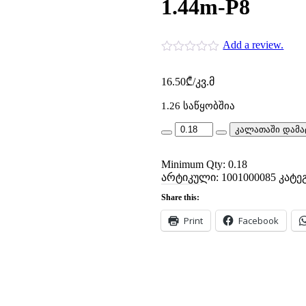
1.44m-P8
Add a review.
16.50
₾
/კვ.მ
1.26 საწყობშია
am
კალათაში დამა
7742-
30x60-
Minimum Qty: 0.18
kalkate
dec
არტიკული:
1001000085
კატე
panch
Share this:
A
wht
Print
Facebook
tim-
1.44m-
P8
quantity