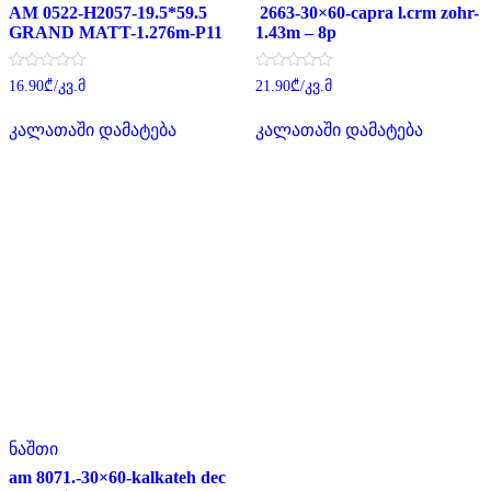
AM 0522-H2057-19.5*59.5
2663-30×60-capra l.crm zohr-
GRAND MATT-1.276m-P11
1.43m – 8p
შეფასება
შეფასება
16.90
₾
/კვ.მ
21.90
₾
/კვ.მ
0
0
,
,
5-
5-
კალათაში დამატება
კალათაში დამატება
დან
დან
ნაშთი
am 8071.-30×60-kalkateh dec