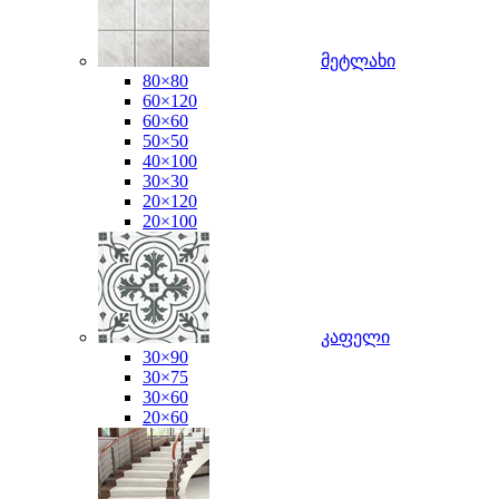
მეტლახი
80×80
60×120
60×60
50×50
40×100
30×30
20×120
20×100
კაფელი
30×90
30×75
30×60
20×60