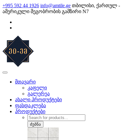
Skip
+995 592 44 1926
info@amtile.ge
თბილისი, ქართულ -
to
ამერიკული მეგობრობის გამზირი N7
content
AMTile
ყოველთვის მაღალი ხარისხი.
მთავარი
კაფელი
გალერეა
ახალი პროდუქტები
ფასდაკლება
პროდუქტები
Products
search
ძებნა