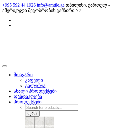
Skip
+995 592 44 1926
info@amtile.ge
თბილისი, ქართულ -
to
ამერიკული მეგობრობის გამზირი N7
content
AMTile
ყოველთვის მაღალი ხარისხი.
მთავარი
კაფელი
გალერეა
ახალი პროდუქტები
ფასდაკლება
პროდუქტები
Products
search
ძებნა