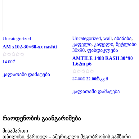
Uncategorized
,
wall
,
აბაზანა
,
Uncategorized
კაფელი
,
კაფელი
,
მეტლახი
AM x102-30×60-xx nashti
30x90
,
ფასდაკლება
AMTILE 1488 RASH 30*90
შეფასება
14.00
₾
1.62m p6
0
,
5-
კალათაში დამატება
დან
Original
Current
შეფასება
27.00
₾
22.00
₾
/კვ.მ
0
price
price
,
was:
is:
5-
კალათაში დამატება
27.00₾.
22.00₾.
დან
რაოდენობის გაანგარიშება
მისამართი
თბილისი, ქართულ – ამერიკული მეგობრობის გამზირი