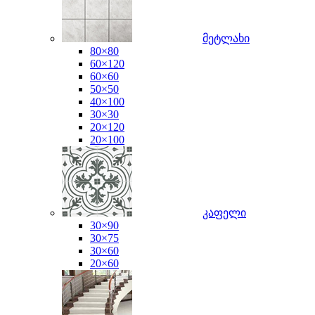
მეტლახი
80×80
60×120
60×60
50×50
40×100
30×30
20×120
20×100
კაფელი
30×90
30×75
30×60
20×60