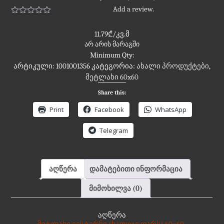
Add a review.
11.79
₾
/კვ.მ
არ არის მარაგში
Minimum Qty:
არტიკული:
1001001356
კატეგორია:
ახალი პროდუქტები
,
მეტლახი 60x60
Share this:
Print
Facebook
WhatsApp
Telegram
აღწერა
დამატებითი ინფორმაცია
მიმოხილვა (0)
აღწერა
მეტლახი ვესტერნი (ხალიჯე ფარს) 60×60