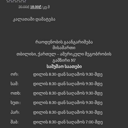
შეფასება
Original
Current
20.00
₾
18.00
₾
/კვ.მ
0
price
price
,
5-
was:
is:
კალათაში დამატება
დან
20.00₾.
18.00₾.
რაოდენობის გაანგარიშება
მისამართი
თბილისი, ქართულ – ამერიკული მეგობრობის
გამზირი N7
სამუშაო საათები
ორ:
დილის 8:30-დან საღამოს 9:30-მდე
სამ:
დილის 8:30-დან საღამოს 9:30-მდე
ოთხ:
დილის 8:30-დან საღამოს 9:30-მდე
ხუთ::
დილის 8:30-დან საღამოს 9:30-მდე
პარ:
დილის 8:30-დან საღამოს 9:30-მდე
შაბ:
დილის 8:30-დან საღამოს 7:00-მდე