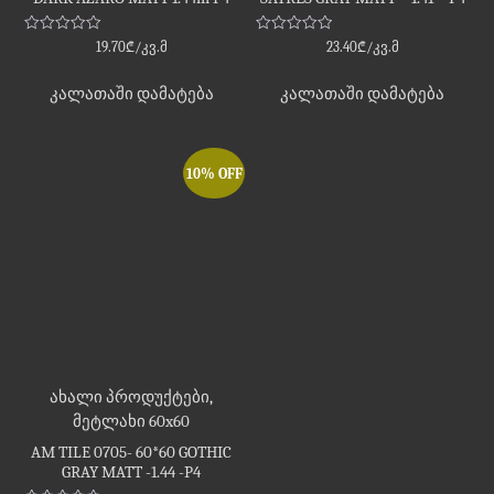
შეფასება
შეფასება
19.70
₾
/კვ.მ
23.40
₾
/კვ.მ
0
0
,
,
5-
5-
კალათაში დამატება
კალათაში დამატება
დან
დან
10% OFF
ახალი პროდუქტები
,
მეტლახი 60x60
AM TILE 0705- 60*60 GOTHIC
GRAY MATT -1.44 -P4