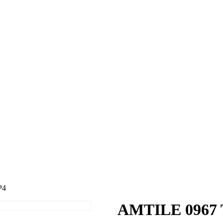
P4
AMTILE 0967 