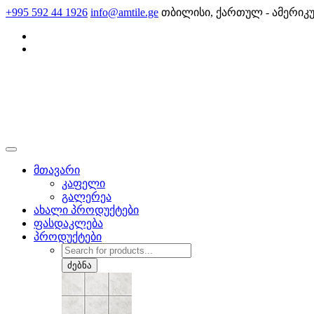
Skip
+995 592 44 1926
info@amtile.ge
თბილისი, ქართულ - ამერიკ
to
content
AMTile
ყოველთვის მაღალი ხარისხი.
მთავარი
კაფელი
გალერეა
ახალი პროდუქტები
ფასდაკლება
პროდუქტები
Products
search
ძებნა