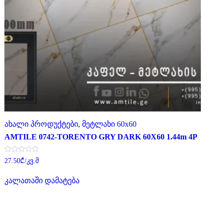
ახალი პროდუქტები
,
მეტლახი 60x60
AMTILE 0742-TORENTO GRY DARK 60X60 1.44m 4P
შეფასება
27.50
₾
/კვ.მ
0
,
5-
კალათაში დამატება
დან