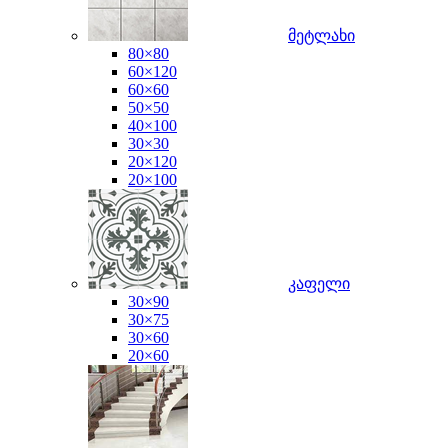
მეტლახი
80×80
60×120
60×60
50×50
40×100
30×30
20×120
20×100
კაფელი
30×90
30×75
30×60
20×60