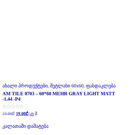
ახალი პროდუქტები
,
მეტლახი 60x60
,
ფასდაკლება
AM TILE 0703 – 60*60 MEHR GRAY LIGHT MATT
-1.44 -P4
Original
Current
შეფასება
23.00
₾
19.00
₾
/კვ.მ
0
price
price
,
was:
is:
5-
კალათაში დამატება
23.00₾.
19.00₾.
დან