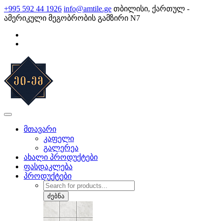
Skip
+995 592 44 1926
info@amtile.ge
თბილისი, ქართულ -
to
ამერიკული მეგობრობის გამზირი N7
content
AMTile
ყოველთვის მაღალი ხარისხი.
მთავარი
კაფელი
გალერეა
ახალი პროდუქტები
ფასდაკლება
პროდუქტები
Products
search
ძებნა