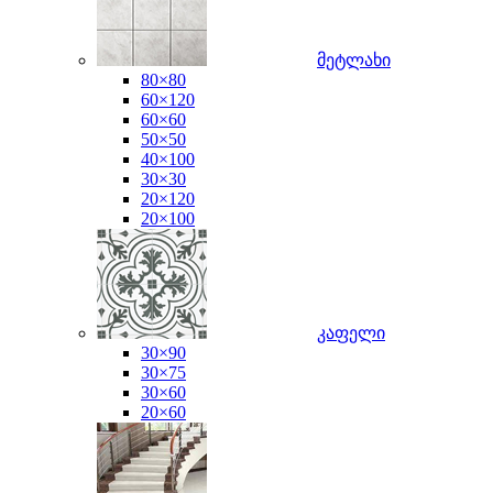
მეტლახი
80×80
60×120
60×60
50×50
40×100
30×30
20×120
20×100
კაფელი
30×90
30×75
30×60
20×60