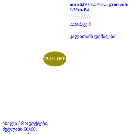
am 2629-61.5×61.5-grad zohr-
1.51m-P4
შეფასება
22.90
₾
/კვ.მ
0
,
5-
კალათაში დამატება
დან
12.5% OFF
ახალი პროდუქტები
,
მეტლახი 60x60
,