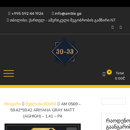
Skip
+995 592 44 1926
info@amtile.ge
to
თბილისი, ქართულ - ამერიკული მეგობრობის გამზირი N7
content
ყოველთვის მაღალი ხარისხი.
AMTile
0
Total
0.00
₾
AM 0569 –
მთავარი
მეტლახი 60x60
59.42*59.42 ARIYANA GRAY MATT
(AGHIGH) – 1.41 – P4
რაოდენო
გაანგარი