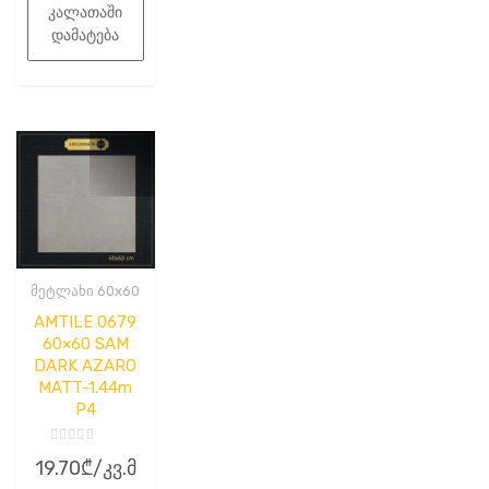
21.00₾.
კალათაში
დამატება
მეტლახი 60x60
AMTILE 0679
60×60 SAM
DARK AZARO
MATT-1.44m
P4
შეფასება
19.70
₾
/კვ.მ
0
,