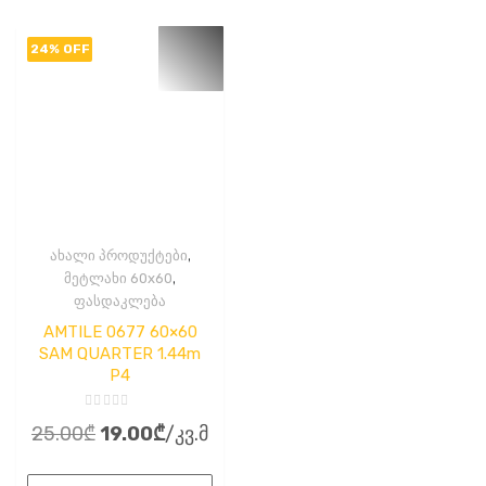
24% OFF
,
ახალი პროდუქტები
,
მეტლახი 60x60
ფასდაკლება
AMTILE 0677 60×60
SAM QUARTER 1.44m
P4
შეფასება
Original
Current
25.00
₾
19.00
₾
/კვ.მ
0
,
price
price
5-
დან