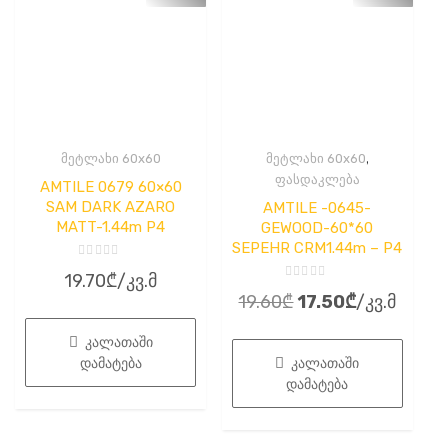
,
მეტლახი 60x60
მეტლახი 60x60
ფასდაკლება
AMTILE 0679 60×60
SAM DARK AZARO
AMTILE -0645-
MATT-1.44m P4
GEWOOD-60*60
SEPEHR CRM1.44m – P4
შეფასება
19.70
₾
/კვ.მ
0
შეფასება
,
Original
Current
19.60
₾
17.50
₾
/კვ.მ
0
5-
,
დან
price
price
5-
დან
კალათაში
was:
is:
დამატება
კალათაში
19.60₾.
17.50₾.
დამატება