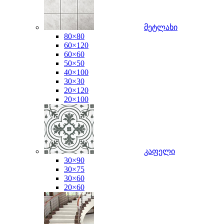
მეტლახი
80×80
60×120
60×60
50×50
40×100
30×30
20×120
20×100
კაფელი
30×90
30×75
30×60
20×60