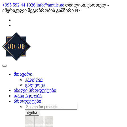
Skip
+995 592 44 1926
info@amtile.ge
თბილისი, ქართულ -
to
ამერიკული მეგობრობის გამზირი N7
content
AMTile
ყოველთვის მაღალი ხარისხი.
მთავარი
კაფელი
გალერეა
ახალი პროდუქტები
ფასდაკლება
პროდუქტები
Products
search
ძებნა