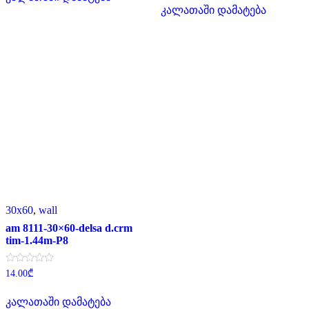
23.80₾.
11.80₾.
was:
is:
დან
5-
კალათაში დამატება
20.00₾.
5.00₾.
დან
30x60
,
wall
am 8111-30×60-delsa d.crm
tim-1.44m-P8
შეფასება
14.00
₾
0
,
5-
კალათაში დამატება
დან