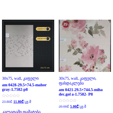
30x75
,
wall
,
კაფელი
30x75
,
wall
,
კაფელი
,
ფასდაკლება
am 0428-29.5×74.5-mahor
gray-1.7582-p8
am 0421-29.5×744.5-miha
dec.gol a-1.7582- P8
Original
Current
შეფასება
23.80
₾
11.80
₾
/კვ.მ
0
price
price
Original
Current
შეფასება
20.00
₾
5.00
₾
/კვ.მ
,
was:
is:
0
price
price
5-
კალათაში დამატება
,