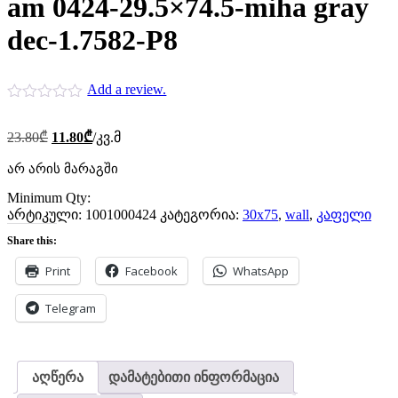
am 0424-29.5×74.5-miha gray
dec-1.7582-P8
Add a review.
Original
Current
23.80
₾
11.80
₾
/კვ.მ
price
price
was:
is:
არ არის მარაგში
23.80₾.
11.80₾.
Minimum Qty:
არტიკული:
1001000424
კატეგორია:
30x75
,
wall
,
კაფელი
Share this:
Print
Facebook
WhatsApp
Telegram
აღწერა
დამატებითი ინფორმაცია