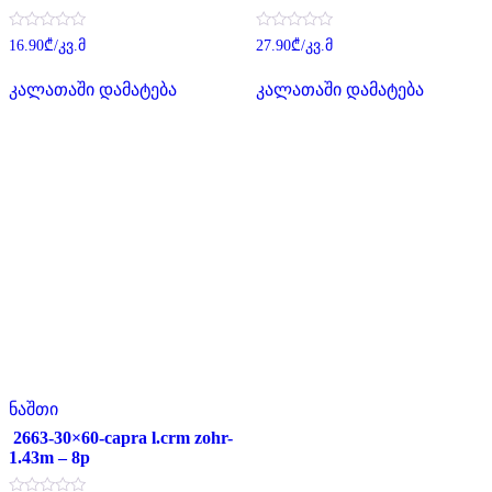
შეფასება
შეფასება
16.90
₾
/კვ.მ
27.90
₾
/კვ.მ
0
0
,
,
5-
5-
კალათაში დამატება
კალათაში დამატება
დან
დან
ნაშთი
2663-30×60-capra l.crm zohr-
1.43m – 8p