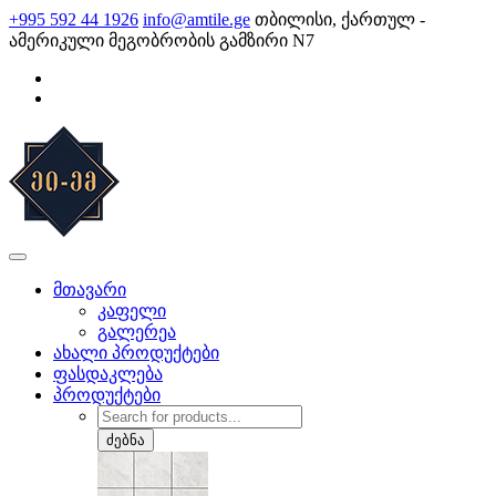
Skip
+995 592 44 1926
info@amtile.ge
თბილისი, ქართულ -
to
ამერიკული მეგობრობის გამზირი N7
content
AMTile
ყოველთვის მაღალი ხარისხი.
მთავარი
კაფელი
გალერეა
ახალი პროდუქტები
ფასდაკლება
პროდუქტები
Products
search
ძებნა