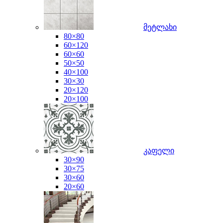
მეტლახი
80×80
60×120
60×60
50×50
40×100
30×30
20×120
20×100
კაფელი
30×90
30×75
30×60
20×60