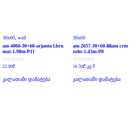
30x60
,
wall
30x60
am 4060-30×60-arjanta l.brn
am 2657-30×60-liliam crm
mar-1.98m-P11
zohr-1.43m-P8
შეფასება
შეფასება
22.90
₾
16.50
₾
/კვ.მ
0
0
,
,
5-
5-
კალათაში დამატება
კალათაში დამატება
დან
დან