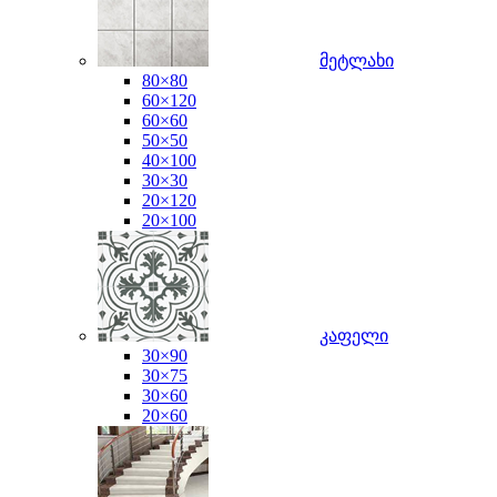
მეტლახი
80×80
60×120
60×60
50×50
40×100
30×30
20×120
20×100
კაფელი
30×90
30×75
30×60
20×60