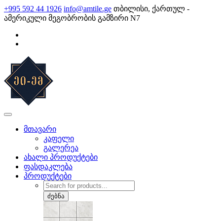
Skip
+995 592 44 1926
info@amtile.ge
თბილისი, ქართულ -
to
ამერიკული მეგობრობის გამზირი N7
content
AMTile
ყოველთვის მაღალი ხარისხი.
მთავარი
კაფელი
გალერეა
ახალი პროდუქტები
ფასდაკლება
პროდუქტები
Products
search
ძებნა