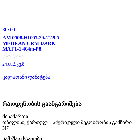
30x60
AM 0508-H1007-29.5*59.5
MEHRAN CRM DARK
MATT-1.404m-P8
შეფასება
24.00
₾
/კვ.მ
0
,
5-
კალათაში დამატება
დან
რაოდენობის გაანგარიშება
მისამართი
თბილისი, ქართულ – ამერიკული მეგობრობის გამზირი
N7
სამუშაო საათები