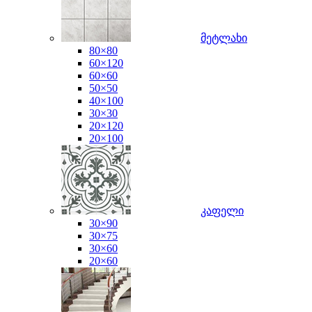
მეტლახი
80×80
60×120
60×60
50×50
40×100
30×30
20×120
20×100
კაფელი
30×90
30×75
30×60
20×60