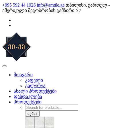
Skip
+995 592 44 1926
info@amtile.ge
თბილისი, ქართულ -
to
ამერიკული მეგობრობის გამზირი N7
content
AMTile
ყოველთვის მაღალი ხარისხი.
მთავარი
კაფელი
გალერეა
ახალი პროდუქტები
ფასდაკლება
პროდუქტები
Products
search
ძებნა