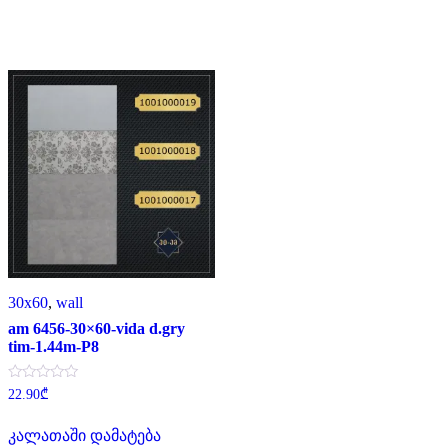
30x60
,
wall
am 6456-30×60-vida d.gry
tim-1.44m-P8
შეფასება
22.90
₾
0
,
5-
კალათაში დამატება
დან