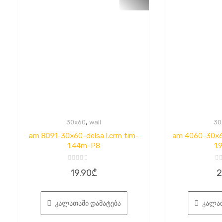
,
30x60
wall
30
am 8091-30×60-delsa l.crm tim-
am 4060-30×60
1.44m-P8
1.
შეფასება
შ
19.90
₾
2
0
0
,
,
5-
5-
დან
დ
კალათაში დამატება
კალათ