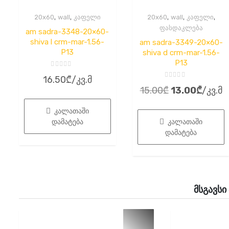
,
,
,
,
,
20x60
wall
კაფელი
20x60
wall
კაფელი
ფასდაკლება
am sadra-3348-20×60-
shiva l crm-mar-1.56-
am sadra-3349-20×60-
P13
shiva d crm-mar-1.56-
P13
შეფასება
16.50
₾
/კვ.მ
0
შეფასება
,
Original
Curren
15.00
₾
13.00
₾
/კვ.მ
0
5-
,
დან
price
price
5-
დან
კალათაში
was:
is:
დამატება
კალათაში
15.00₾.
13.00₾
დამატება
მსგავსი