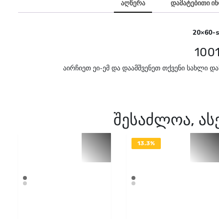
აღწერა
დამატებითი ი
20×60-s
100
აირჩიეთ ეი-ემ და დაამშვენეთ თქვენი სახლი დ
შესაძლოა, ა
13.3%
OFF