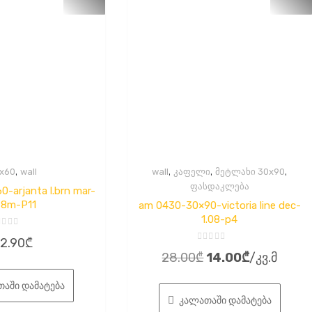
,
,
,
,
x60
wall
wall
კაფელი
მეტლახი 30x90
ფასდაკლება
-arjanta l.brn mar-
98m-P11
am 0430-30×90-victoria line dec-
1.08-p4
ეფასება
2.90
₾
შეფასება
Original
Current
28.00
₾
14.00
₾
/კვ.მ
0
,
ან
price
price
5-
დან
აში დამატება
was:
is:
კალათაში დამატება