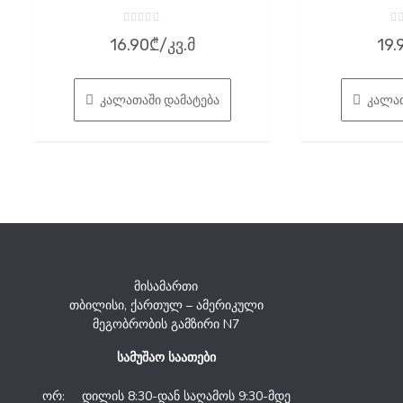
შეფასება
შ
16.90
₾
/კვ.მ
19.
0
0
,
,
5-
5-
დან
დ
კალათაში დამატება
კალათ
მისამართი
თბილისი, ქართულ – ამერიკული
მეგობრობის გამზირი N7
სამუშაო საათები
ორ:
დილის 8:30-დან საღამოს 9:30-მდე