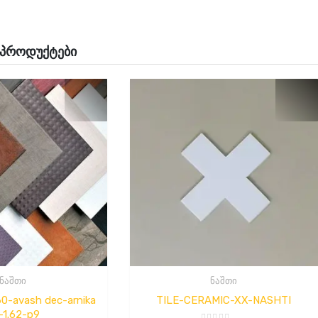
 პროდუქტები
ნაშთი
ნაშთი
0-avash dec-arnika
TILE-CERAMIC-XX-NASHTI
-1.62-p9