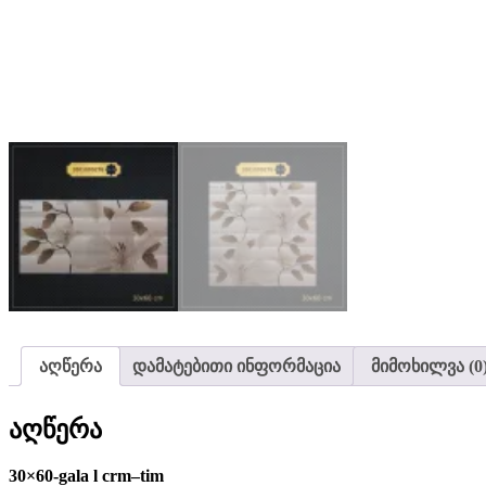
აღწერა
დამატებითი ინფორმაცია
მიმოხილვა (0
აღწერა
30×60-gala l crm–tim