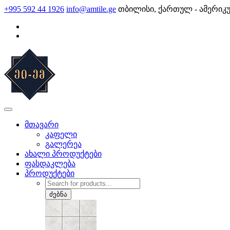
Skip
+995 592 44 1926
info@amtile.ge
თბილისი, ქართულ - ამერიკ
to
content
AMTile
ყოველთვის მაღალი ხარისხი.
მთავარი
კაფელი
გალერეა
ახალი პროდუქტები
ფასდაკლება
პროდუქტები
Products
search
ძებნა