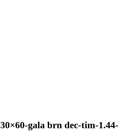
30×60-gala brn dec-tim-1.44-