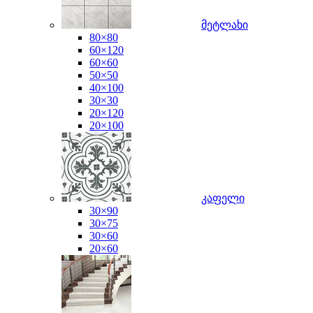
მეტლახი
80×80
60×120
60×60
50×50
40×100
30×30
20×120
20×100
კაფელი
30×90
30×75
30×60
20×60