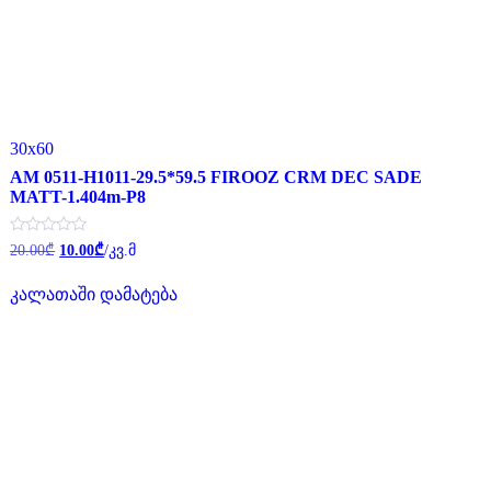
30x60
AM 0511-H1011-29.5*59.5 FIROOZ CRM DEC SADE
MATT-1.404m-P8
Original
Current
შეფასება
20.00
₾
10.00
₾
/კვ.მ
0
price
price
,
was:
is:
5-
კალათაში დამატება
20.00₾.
10.00₾.
დან