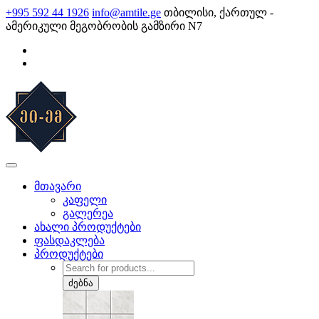
Skip
+995 592 44 1926
info@amtile.ge
თბილისი, ქართულ -
to
ამერიკული მეგობრობის გამზირი N7
content
AMTile
ყოველთვის მაღალი ხარისხი.
მთავარი
კაფელი
გალერეა
ახალი პროდუქტები
ფასდაკლება
პროდუქტები
Products
search
ძებნა