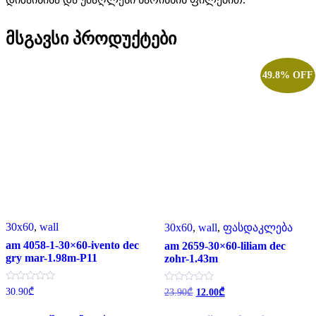
მსგავსი პროდუქტები
49.8% OFF
30x60
,
wall
30x60
,
wall
,
ფასდაკლება
am 4058-1-30×60-ivento dec
am 2659-30×60-liliam dec
gry mar-1.98m-P11
zohr-1.43m
შეფასება
Original
Current
შეფასება
30.90
₾
23.90
₾
12.00
₾
0
0
price
price
,
,
was:
is: