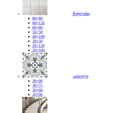
მეტლახი
80×80
60×120
60×60
50×50
40×100
30×30
20×120
20×100
კაფელი
30×90
30×75
30×60
20×60