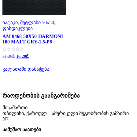
იატაკი
,
მეტლახი 50x50
,
ფასდაკლება
AM 0468-50X50-HARMONI
100 MATT GRY-1.5-P6
Original
Current
შეფასება
21.20
₾
16.20
₾
0
price
price
,
was:
is:
5-
კალათაში დამატება
21.20₾.
16.20₾.
დან
რაოდენობის გაანგარიშება
მისამართი
თბილისი, ქართულ – ამერიკული მეგობრობის გამზირი
N7
სამუშაო საათები