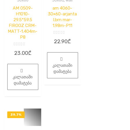
,
30x60
30x60
wall
AM 0509-
am 4060-
H1010-
30×60-arjanta
29.5*59.5
l.brn mar-
FIROOZ CRM-
1.98m-P11
MATT-1.404m-
P8
შეფასება
22.90
₾
0
,
5-
შეფასება
23.00
₾
დან
0
,
5-
დან
კალათაში
დამატება
კალათაში
დამატება
39.7%
OFF