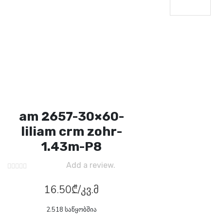
am 2657-30×60-
liliam crm zohr-
1.43m-P8
Add a review.
16.50
₾
/კვ.მ
2.518 საწყობშია