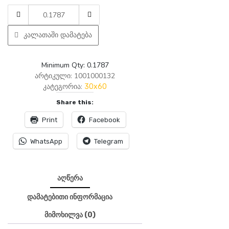
am
2657-
30x60-
კალათაში დამატება
liliam
crm
zohr-
Minimum Qty: 0.1787
1.43m-
არტიკული:
1001000132
P8
კატეგორია:
30x60
quantity
Share this:
Print
Facebook
WhatsApp
Telegram
აღწერა
დამატებითი ინფორმაცია
მიმოხილვა (0)