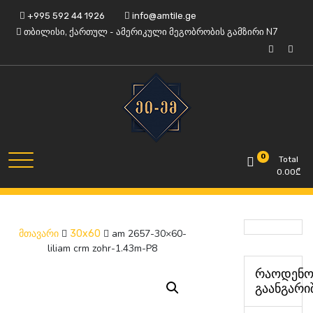
Skip
+995 592 44 1926
info@amtile.ge
to
თბილისი, ქართულ - ამერიკული მეგობრობის გამზირი N7
content
ყოველთვის მაღალი ხარისხი.
AMTile
0
Total
0.00
₾
am 2657-30×60-
მთავარი
30x60
liliam crm zohr-1.43m-P8
რაოდენო
გაანგარი