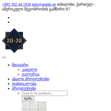
Skip
+995 592 44 1926
info@amtile.ge
თბილისი, ქართულ -
to
ამერიკული მეგობრობის გამზირი N7
content
AMTile
ყოველთვის მაღალი ხარისხი.
მთავარი
კაფელი
გალერეა
ახალი პროდუქტები
ფასდაკლება
პროდუქტები
Products
search
ძებნა