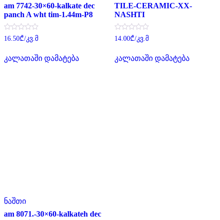
am 7742-30×60-kalkate dec
TILE-CERAMIC-XX-
panch A wht tim-1.44m-P8
NASHTI
შეფასება
შეფასება
16.50
₾
/კვ.მ
14.00
₾
/კვ.მ
0
0
,
,
5-
5-
კალათაში დამატება
კალათაში დამატება
დან
დან
ნაშთი
am 8071.-30×60-kalkateh dec