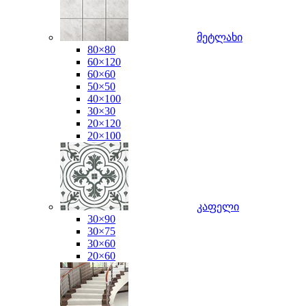
მეტლახი
80×80
60×120
60×60
50×50
40×100
30×30
20×120
20×100
კაფელი
30×90
30×75
30×60
20×60