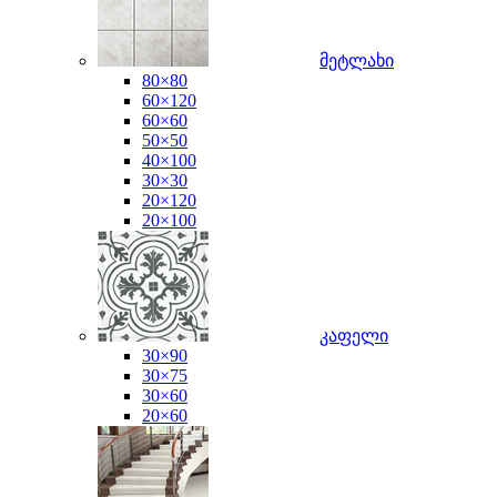
მეტლახი
80×80
60×120
60×60
50×50
40×100
30×30
20×120
20×100
კაფელი
30×90
30×75
30×60
20×60