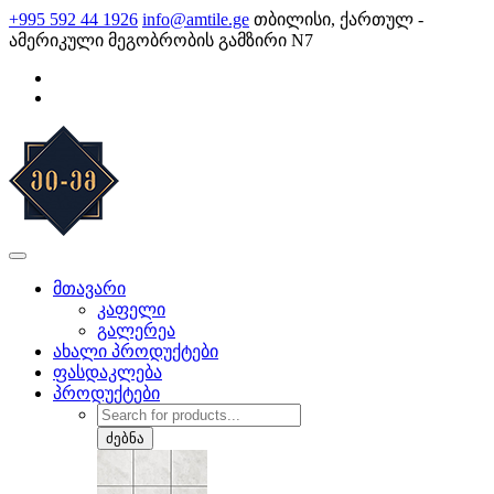
Skip
+995 592 44 1926
info@amtile.ge
თბილისი, ქართულ -
to
ამერიკული მეგობრობის გამზირი N7
content
AMTile
ყოველთვის მაღალი ხარისხი.
მთავარი
კაფელი
გალერეა
ახალი პროდუქტები
ფასდაკლება
პროდუქტები
Products
search
ძებნა