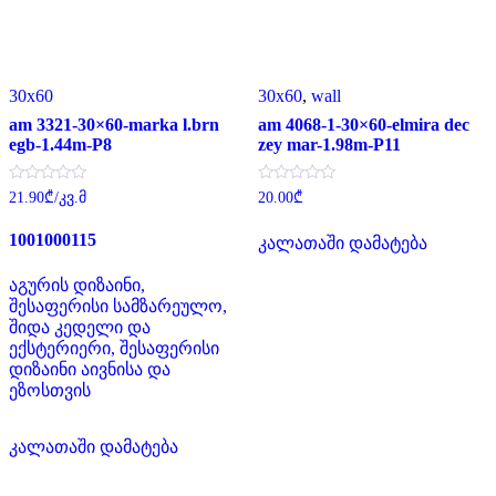
30x60
30x60
,
wall
am 3321-30×60-marka l.brn
am 4068-1-30×60-elmira dec
egb-1.44m-P8
zey mar-1.98m-P11
შეფასება
შეფასება
21.90
₾
/კვ.მ
20.00
₾
0
0
,
,
5-
5-
1001000115
კალათაში დამატება
დან
დან
აგურის დიზაინი,
შესაფერისი სამზარეულო,
შიდა კედელი და
ექსტერიერი, შესაფერისი
დიზაინი აივნისა და
ეზოსთვის
კალათაში დამატება