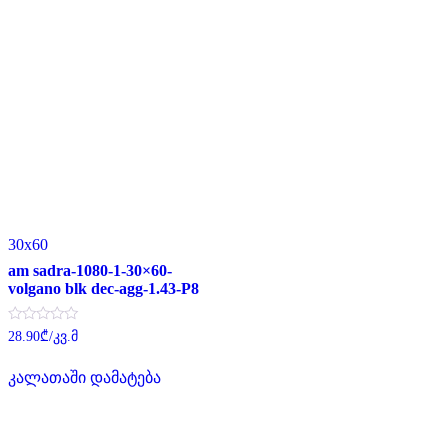
30x60
am sadra-1080-1-30×60-
volgano blk dec-agg-1.43-P8
შეფასება
28.90
₾
/კვ.მ
0
,
5-
კალათაში დამატება
დან