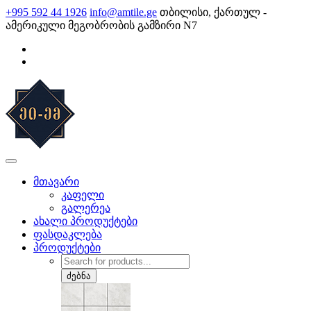
Skip
+995 592 44 1926
info@amtile.ge
თბილისი, ქართულ -
to
ამერიკული მეგობრობის გამზირი N7
content
AMTile
ყოველთვის მაღალი ხარისხი.
მთავარი
კაფელი
გალერეა
ახალი პროდუქტები
ფასდაკლება
პროდუქტები
Products
search
ძებნა