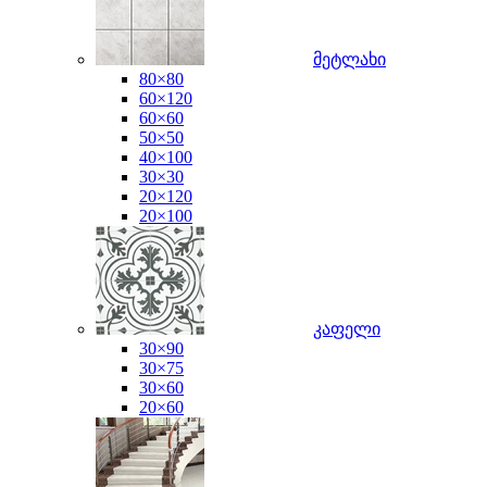
მეტლახი
80×80
60×120
60×60
50×50
40×100
30×30
20×120
20×100
კაფელი
30×90
30×75
30×60
20×60