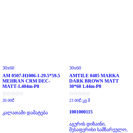
30x60
30x60
AM 0507-H1006-1-29.5*59.5
AMTILE 0485 MARKA
MEHRAN CRM DEC-
DARK BROWN MATT
MATT-1.404m-P8
30*60 1.44m-P8
შეფასება
შეფასება
20.00
₾
23.00
₾
/კვ.მ
0
0
,
,
5-
5-
1001000115
კალათაში დამატება
დან
დან
აგურის დიზაინი,
შესაფერისი სამზარეულო,