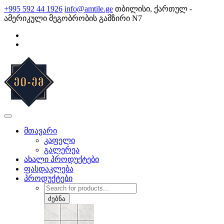
Skip
+995 592 44 1926
info@amtile.ge
თბილისი, ქართულ -
to
ამერიკული მეგობრობის გამზირი N7
content
AMTile
ყოველთვის მაღალი ხარისხი.
მთავარი
კაფელი
გალერეა
ახალი პროდუქტები
ფასდაკლება
პროდუქტები
Products
search
ძებნა