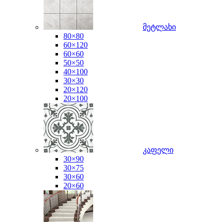
მეტლახი
80×80
60×120
60×60
50×50
40×100
30×30
20×120
20×100
კაფელი
30×90
30×75
30×60
20×60