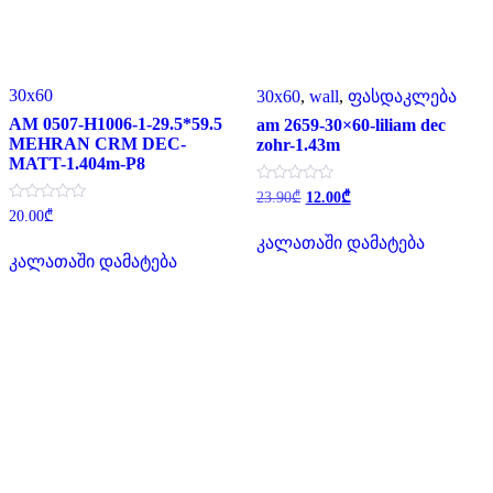
30x60
30x60
,
wall
,
ფასდაკლება
AM 0507-H1006-1-29.5*59.5
am 2659-30×60-liliam dec
MEHRAN CRM DEC-
zohr-1.43m
MATT-1.404m-P8
Original
Current
შეფასება
23.90
₾
12.00
₾
0
price
price
შეფასება
20.00
₾
,
0
was:
is:
5-
,
კალათაში დამატება
23.90₾.
12.00₾.
დან
5-
კალათაში დამატება
დან