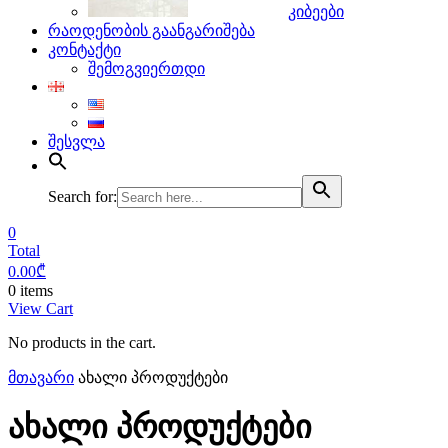
კიბეები
რაოდენობის გაანგარიშება
კონტაქტი
შემოგვიერთდი
შესვლა
Search for:
0
Total
0.00
₾
0 items
View Cart
No products in the cart.
მთავარი
ახალი პროდუქტები
ახალი პროდუქტები