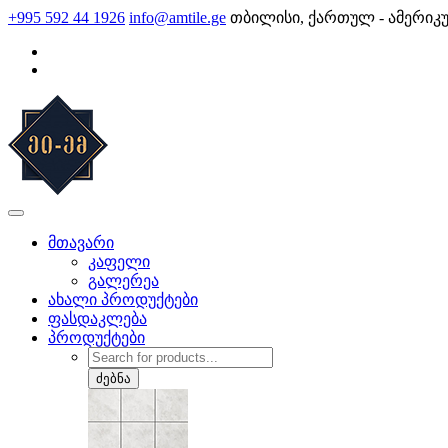
Skip
+995 592 44 1926
info@amtile.ge
თბილისი, ქართულ - ამერიკ
to
content
AMTile
ყოველთვის მაღალი ხარისხი.
მთავარი
კაფელი
გალერეა
ახალი პროდუქტები
ფასდაკლება
პროდუქტები
Products
search
ძებნა