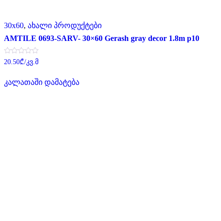
30x60
,
ახალი პროდუქტები
AMTILE 0693-SARV- 30×60 Gerash gray decor 1.8m p10
შეფასება
20.50
₾
/კვ.მ
0
,
5-
კალათაში დამატება
დან