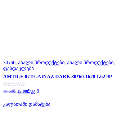
30x60
,
ახალი პროდუქტები
,
ახალი პროდუქტები
,
ფასდაკლება
AMTILE 0719 -AINAZ DARK 30*60-1628 1.62 9P
Original
Current
შეფასება
19.60
₾
15.00
₾
/კვ.მ
0
price
price
,
was:
is:
5-
კალათაში დამატება
19.60₾.
15.00₾.
დან