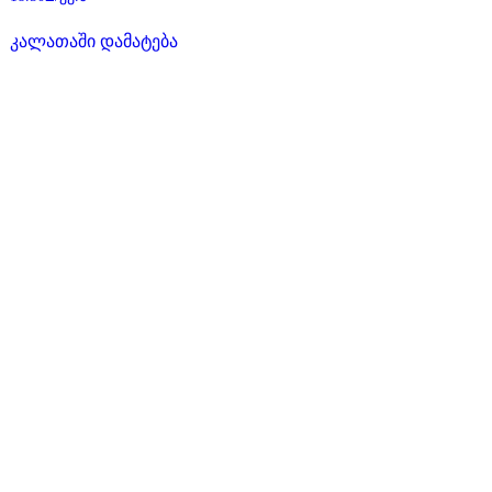
0
,
5-
კალათაში დამატება
დან