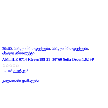
30x60
,
ახალი პროდუქტები
,
ახალი პროდუქტები
,
ახალი პროდუქტი
AMTILE 0714-[Green198-21] 30*60 Sofia Decor1.62 9P
Original
Current
შეფასება
16.50
₾
7.00
₾
/კვ.მ
0
price
price
,
was:
is:
5-
კალათაში დამატება
16.50₾.
7.00₾.
დან