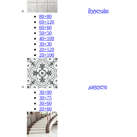
მეტლახი
80×80
60×120
60×60
50×50
40×100
30×30
20×120
20×100
კაფელი
30×90
30×75
30×60
20×60