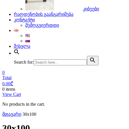
კიბეები
რაოდენობის გაანგარიშება
კონტაქტი
შემოგვიერთდი
შესვლა
Search for:
0
Total
0.00
₾
0 items
View Cart
No products in the cart.
მთავარი
30x100
30x100