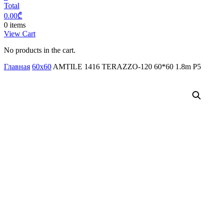
Total
0.00
₾
0 items
View Cart
No products in the cart.
Главная
60x60
AMTILE 1416 TERAZZO-120 60*60 1.8m P5