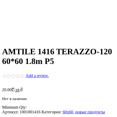
AMTILE 1416 TERAZZO-120
60*60 1.8m P5
Add a review.
20.00
₾
/კვ.მ
Нет в наличии
Minimum Qty:
Артикул:
1001001416
Категории:
60x60
,
новые продукты