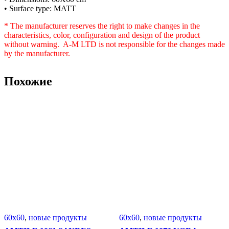
• Surface type: MATT
* The manufacturer reserves the right to make changes in the
characteristics, color, configuration and design of the product
without warning. A-M LTD is not responsible for the changes made
by the manufacturer.
Похожие
60x60
,
новые продукты
60x60
,
новые продукты