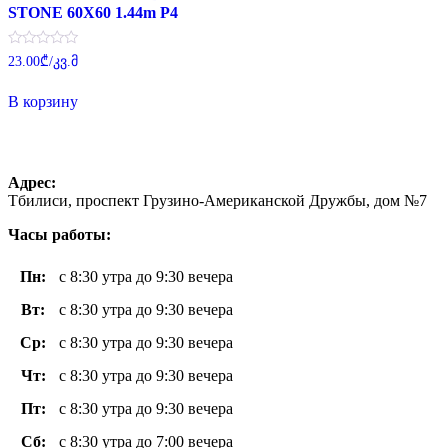
STONE 60X60 1.44m P4
Оценка
23.00
₾
/კვ.მ
0
из
5
В корзину
Адрес:
Тбилиси, проспект Грузино-Американской Дружбы, дом №7
Часы работы:
Пн
:
с 8:30 утра до 9:30 вечера
Вт
:
с 8:30 утра до 9:30 вечера
Ср:
с 8:30 утра до 9:30 вечера
Чт
:
с 8:30 утра до 9:30 вечера
Пт
:
с 8:30 утра до 9:30 вечера
Сб:
с 8:30 утра до 7:00 вечера