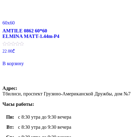
60x60
AMTILE 0862 60*60
ELMINA MATT-1.44m-P4
Оценка
22.00
₾
0
из
5
В корзину
Адрес:
Тбилиси, проспект Грузино-Американской Дружбы, дом №7
Часы работы:
Пн
:
с 8:30 утра до 9:30 вечера
Вт
:
с 8:30 утра до 9:30 вечера