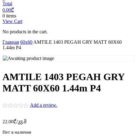
Total
0.00
₾
0 items
View Cart
No products in the cart.
Главная
60x60
AMTILE 1403 PEGAH GRY MATT 60X60
1.44m P4
AMTILE 1403 PEGAH GRY
MATT 60X60 1.44m P4
Add a review.
22.00
₾
/კვ.მ
Нет в наличии