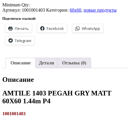
Minimum Qty:
Артикул:
1001001403
Категории:
60x60
,
новые продукты
Поделиться ссылкой:
Печать
Facebook
WhatsApp
Telegram
Описание
Детали
Отзывы (0)
Описание
AMTILE 1403 PEGAH GRY MATT
60X60 1.44m P4
1001001403