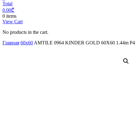
Total
0.00
₾
0 items
View Cart
No products in the cart.
Главная
60x60
AMTILE 0964 KINDER GOLD 60X60 1.44m P4