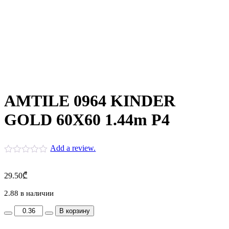
AMTILE 0964 KINDER
GOLD 60X60 1.44m P4
Add a review.
29.50
₾
2.88 в наличии
AMTILE
В корзину
0964
KINDER