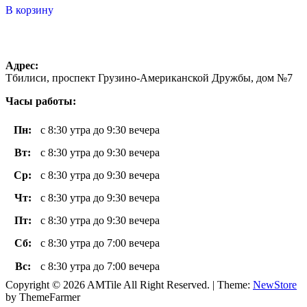
5
В корзину
Адрес:
Тбилиси, проспект Грузино-Американской Дружбы, дом №7
Часы работы:
Пн
:
с 8:30 утра до 9:30 вечера
Вт
:
с 8:30 утра до 9:30 вечера
Ср:
с 8:30 утра до 9:30 вечера
Чт
:
с 8:30 утра до 9:30 вечера
Пт
:
с 8:30 утра до 9:30 вечера
Сб:
с 8:30 утра до 7:00 вечера
Вс
:
с 8:30 утра до 7:00 вечера
Copyright © 2026 AMTile All Right Reserved.
|
Theme:
NewStore
by ThemeFarmer