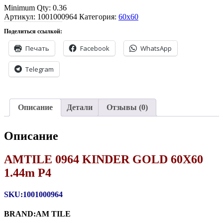
Minimum Qty: 0.36
GOLD
Артикул:
60X60
1001000964
Категория:
60x60
1.44m
Поделиться ссылкой:
P4
quantity
Печать
Facebook
WhatsApp
Telegram
Описание
Детали
Отзывы (0)
Описание
AMTILE 0964 KINDER GOLD 60X60
1.44m P4
SKU:1001000964
BRAND:AM TILE