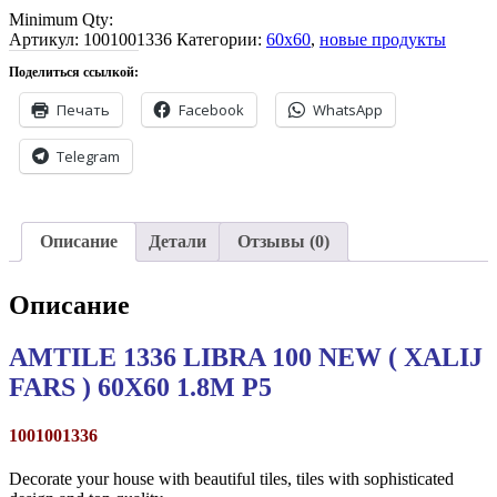
Minimum Qty:
Артикул:
1001001336
Категории:
60x60
,
новые продукты
Поделиться ссылкой:
Печать
Facebook
WhatsApp
Telegram
Описание
Детали
Отзывы (0)
Описание
AMTILE 1336 LIBRA 100 NEW ( XALIJ
FARS ) 60X60 1.8M P5
1001001336
Decorate your house with beautiful tiles, tiles with sophisticated