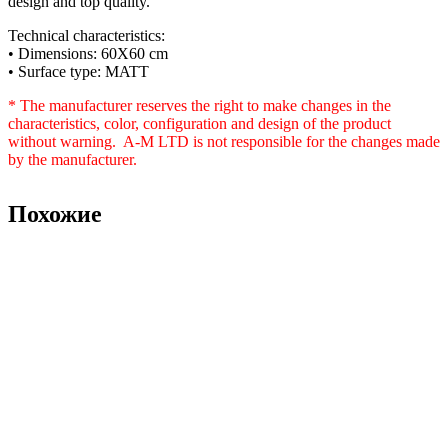
design and top quality.
Technical characteristics:
• Dimensions: 60X60 cm
• Surface type: MATT
* The manufacturer reserves the right to make changes in the
characteristics, color, configuration and design of the product
without warning. A-M LTD is not responsible for the changes made
by the manufacturer.
Похожие