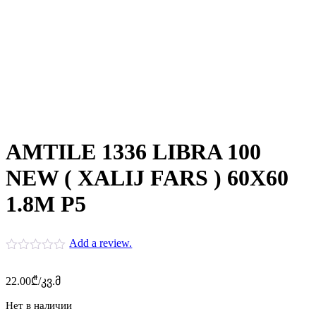
AMTILE 1336 LIBRA 100
NEW ( XALIJ FARS ) 60X60
1.8M P5
Add a review.
22.00
₾
/კვ.მ
Нет в наличии