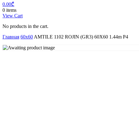
0.00
₾
0 items
View Cart
No products in the cart.
Главная
60x60
AMTILE 1102 ROJIN (GR3) 60X60 1.44m P4