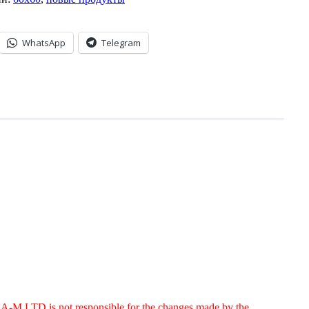
WhatsApp
Telegram
g. A-M LTD is not responsible for the changes made by the