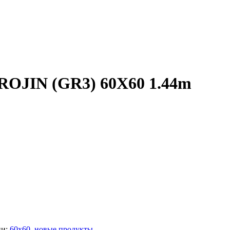
ROJIN (GR3) 60X60 1.44m
ии:
60x60
,
новые продукты