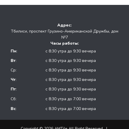
Адрес:
Тбилиси, проспект Грузино-Американской Дружбы, дом
№7
Часы работы:
Пн
:
с 8:30 утра до 9:30 вечера
Вт
:
с 8:30 утра до 9:30 вечера
Ср:
с 8:30 утра до 9:30 вечера
Чт
:
с 8:30 утра до 9:30 вечера
Пт
:
с 8:30 утра до 9:30 вечера
Сб:
с 8:30 утра до 7:00 вечера
Вс
:
с 8:30 утра до 7:00 вечера
Copyright © 2026 AMTile All Right Reserved.
|