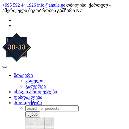
Skip
+995 592 44 1926
info@amtile.ge
თბილისი, ქართულ -
to
ამერიკული მეგობრობის გამზირი N7
content
AMTile
ყოველთვის მაღალი ხარისხი.
მთავარი
კაფელი
გალერეა
ახალი პროდუქტები
ფასდაკლება
პროდუქტები
Products
search
ძებნა