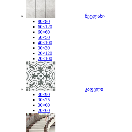
მეტლახი
80×80
60×120
60×60
50×50
40×100
30×30
20×120
20×100
კაფელი
30×90
30×75
30×60
20×60