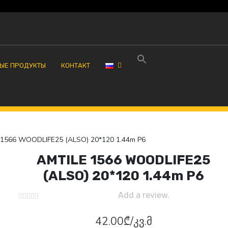
ЫЕ ПРОДУКТЫ
КОНТАКТ
1566 WOODLIFE25 (ALSO) 20*120 1.44m P6
AMTILE 1566 WOODLIFE25
(ALSO) 20*120 1.44m P6
Add a review.
42.00
₾
/კვ.მ