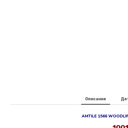
Описание
Де
AMTILE 1566 WOODLIFE
100