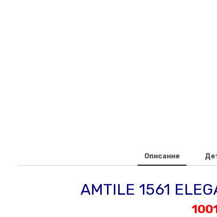
Описание
Де
AMTILE 1561 ELEG
100