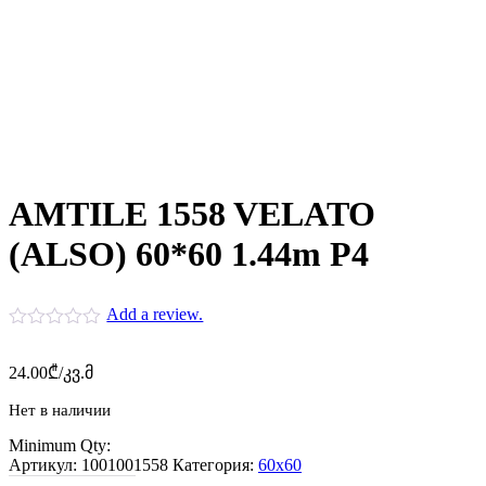
AMTILE 1558 VELATO
(ALSO) 60*60 1.44m P4
Add a review.
24.00
₾
/კვ.მ
Нет в наличии
Minimum Qty:
Артикул:
1001001558
Категория:
60x60