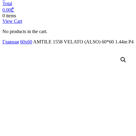
Total
0.00
₾
0 items
View Cart
No products in the cart.
Главная
60x60
AMTILE 1558 VELATO (ALSO) 60*60 1.44m P4