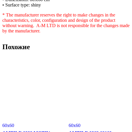
• Surface type: shiny
* The manufacturer reserves the right to make changes in the
characteristics, color, configuration and design of the product
without warning. A-M LTD is not responsible for the changes made
by the manufacturer.
Похожие
60x60
60x60