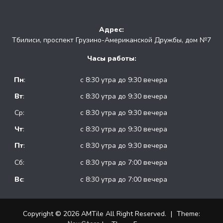
Адрес:
Тбилиси, проспект Грузино-Американской Дружбы, дом №7
Часы работы:
Пн
:
с 8:30 утра до 9:30 вечера
Вт
:
с 8:30 утра до 9:30 вечера
Ср:
с 8:30 утра до 9:30 вечера
Чт
:
с 8:30 утра до 9:30 вечера
Пт
:
с 8:30 утра до 9:30 вечера
Сб:
с 8:30 утра до 7:00 вечера
Вс
:
с 8:30 утра до 7:00 вечера
Copyright © 2026 AMTile All Right Reserved.
|
Theme: