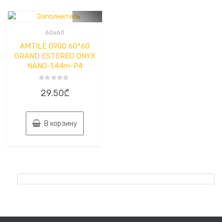
60x60
AMTILE 0900 60*60
GRAND ESTEREO ONYX
NANO-1.44m-P4
Оценка
29.50
₾
0
из
5
В корзину